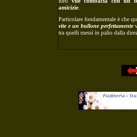
loro
vite combacia con un b
amicizie
.
Particolare fondamentale è che q
vite e un bullone perfettamente
v
tra quelli messi in palio dalla dire