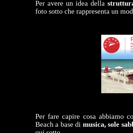
Per avere un idea della
struttu
foto sotto che rappresenta un mode
Per fare capire cosa abbiamo c
Beach a base di
musica, sole sab
qui sotto.