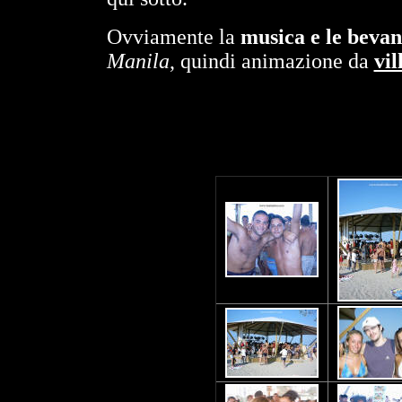
Ovviamente la
musica e le beva
Manila
, quindi animazione da
vil