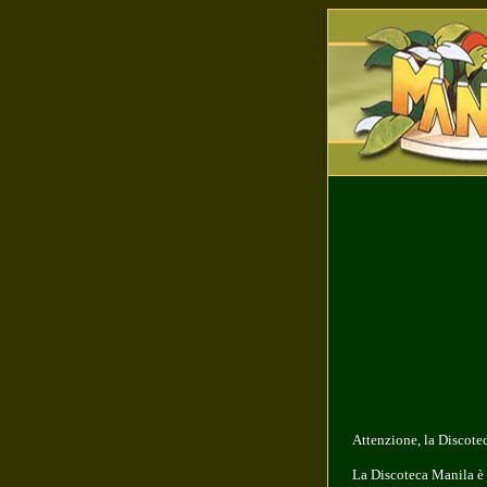
Attenzione, la Discote
La Discoteca Manila
è