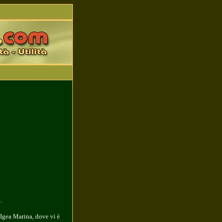
.
 Igea Marina, dove vi è