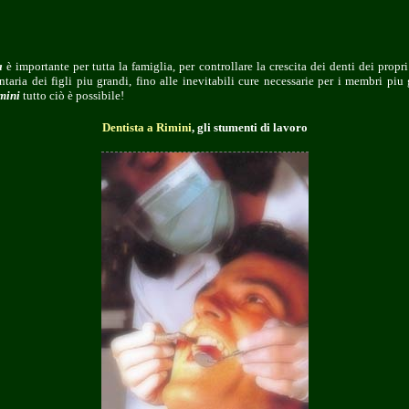
a
è importante per tutta la famiglia, per controllare la crescita dei denti dei propri
ntaria dei figli piu grandi, fino alle inevitabili cure necessarie per i membri piu 
mini
tutto ciò è possibile!
Dentista a Rimini
, gli stumenti di lavoro